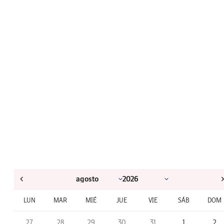
LUN
MAR
MIÉ
JUE
VIE
SÁB
DOM
27
28
29
30
31
1
2