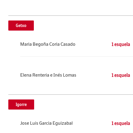
Getxo
Maria Begoña Coria Casado
1 esquela
Elena Renteria e Inés Lomas
1 esquela
Igorre
Jose Luis Garcia Eguizabal
1 esquela