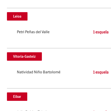
Leioa
Petri Peñas del Valle
1 esquela
Vitoria-Gasteiz
Natividad Niño Bartolomé
1 esquela
Eibar