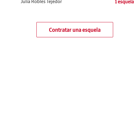
Julia Robles Tejedor
1 esquela
Contratar una esquela