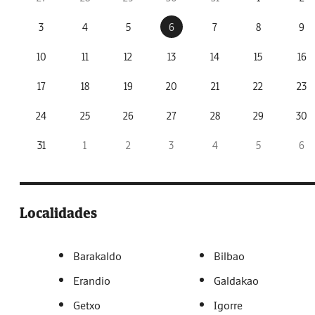
3
4
5
6
7
8
9
10
11
12
13
14
15
16
17
18
19
20
21
22
23
24
25
26
27
28
29
30
31
1
2
3
4
5
6
Localidades
Barakaldo
Bilbao
Erandio
Galdakao
Getxo
Igorre