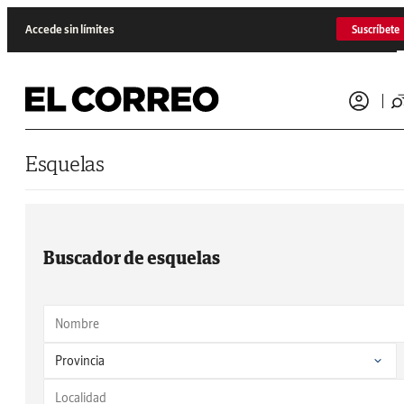
Saltar al contenido
Accede sin límites
Suscríbete
Esquelas
Buscador de esquelas