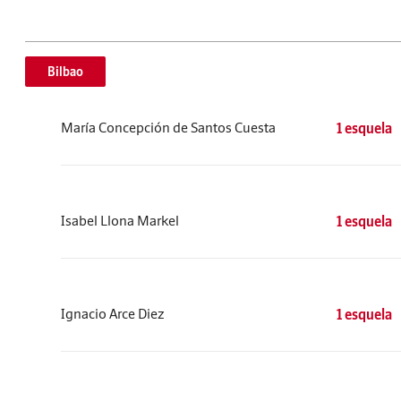
Bilbao
María Concepción de Santos Cuesta
1 esquela
Isabel Llona Markel
1 esquela
Ignacio Arce Diez
1 esquela