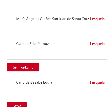
María Ángeles Otañes San Juan de Santa Cruz
1 esquela
Carmen Erice Yarnoz
1 esquela
Gernika-Lumo
Candida Basabe Eguia
1 esquela
Getxo