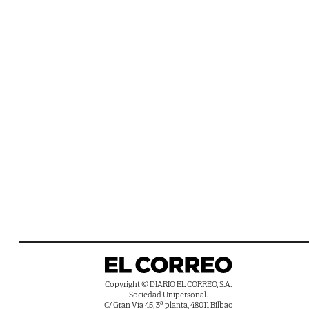
Copyright © DIARIO EL CORREO, S.A.
Sociedad Unipersonal.
C/ Gran Vía 45, 3ª planta, 48011 Bilbao