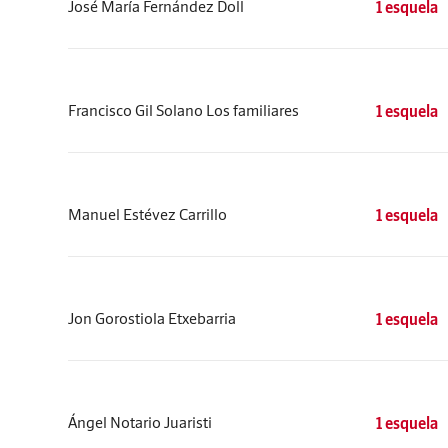
José María Fernández Doll
1 esquela
Francisco Gil Solano Los familiares
1 esquela
Manuel Estévez Carrillo
1 esquela
Jon Gorostiola Etxebarria
1 esquela
Ángel Notario Juaristi
1 esquela