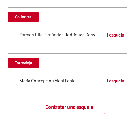
Colindres
Carmen Rita Fernández Rodríguez Dans
1 esquela
Torrevieja
María Concepción Vidal Pablo
1 esquela
Contratar una esquela