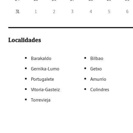
31
1
2
3
4
5
6
Localidades
Barakaldo
Bilbao
Gernika-Lumo
Getxo
Portugalete
Amurrio
Vitoria-Gasteiz
Colindres
Torrevieja