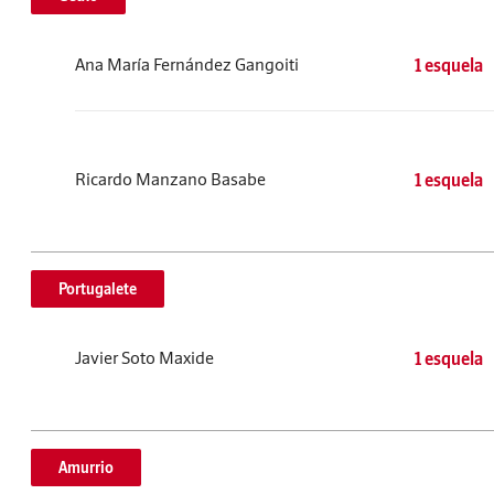
Ana María Fernández Gangoiti
1 esquela
Ricardo Manzano Basabe
1 esquela
Portugalete
Javier Soto Maxide
1 esquela
Amurrio