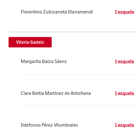
Florentino Zubizarreta Illarramendi
1 esquela
Vitoria-Gasteiz
Margarita Balza Sáenz
1 esquela
Clara Beitia Martínez de Antoñana
1 esquela
Ildefonso Pérez Vilumbrales
1 esquela