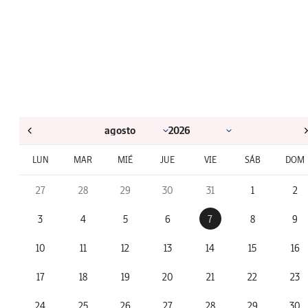
LUN
MAR
MIÉ
JUE
VIE
SÁB
DOM
27
28
29
30
31
1
2
3
4
5
6
7
8
9
10
11
12
13
14
15
16
17
18
19
20
21
22
23
24
25
26
27
28
29
30