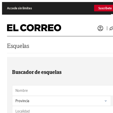
Saltar al contenido
Accede sin límites
Suscríbete
Esquelas
Buscador de esquelas