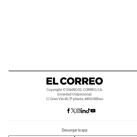
Copyright © DIARIO EL CORREO, S.A.
Sociedad Unipersonal.
C/ Gran Vía 45, 3ª planta, 48011 Bilbao
Descargar la app