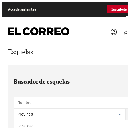
Saltar al contenido
Accede sin límites
Suscríbete
Esquelas
Buscador de esquelas