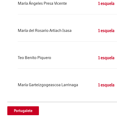
María Ángeles Presa Vicente
1 esquela
María del Rosario Artiach Isasa
1 esquela
Teo Benito Piquero
1 esquela
María Garteizgogeascoa Larrinaga
1 esquela
Portugalete