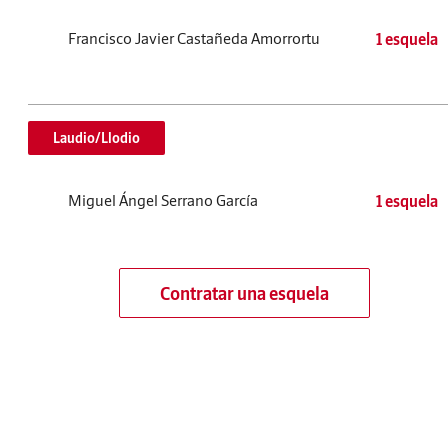
Francisco Javier Castañeda Amorrortu
1 esquela
Laudio/Llodio
Miguel Ángel Serrano García
1 esquela
Contratar una esquela