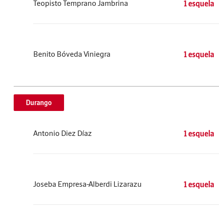
Teopisto Temprano Jambrina
1 esquela
Benito Bóveda Viniegra
1 esquela
Durango
Antonio Diez Díaz
1 esquela
Joseba Empresa-Alberdi Lizarazu
1 esquela