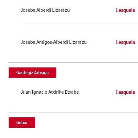
Joseba Alberdi Lizarazu
1 esquela
Joseba Amigos-Alberdi Lizarazu
1 esquela
Gautegiz Arteaga
Juan Ignacio Atxirika Etxabe
1 esquela
Getxo