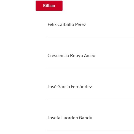
Bilbao
Felix Carballo Perez
Crescencia Reoyo Arceo
José García Fernández
Josefa Laorden Gandul