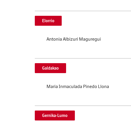
Elorrio
Antonia Albizuri Maguregui
Galdakao
Maria Inmaculada Pinedo Llona
Gernika-Lumo