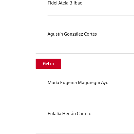
Fidel Atela Bilbao
Agustín González Cortés
Getxo
María Eugenia Maguregui Ayo
Eulalia Herrán Carrero