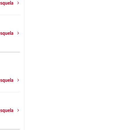
esquela
esquela
esquela
esquela