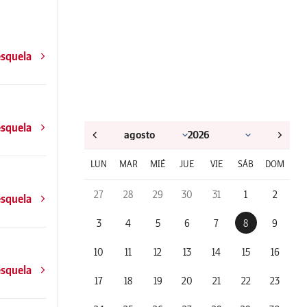
esquela
esquela
LUN
MAR
MIÉ
JUE
VIE
SÁB
DOM
27
28
29
30
31
1
2
esquela
3
4
5
6
7
8
9
10
11
12
13
14
15
16
esquela
17
18
19
20
21
22
23