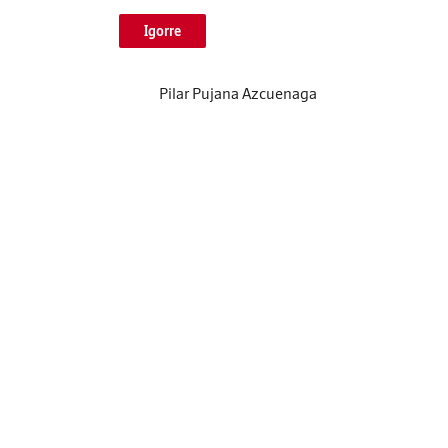
Igorre
Pilar Pujana Azcuenaga