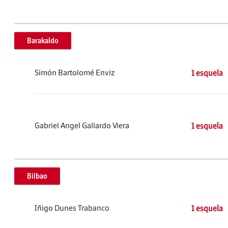
Barakaldo
Simón Bartolomé Enviz
1 esquela
Gabriel Angel Gallardo Viera
1 esquela
Bilbao
Iñigo Dunes Trabanco
1 esquela