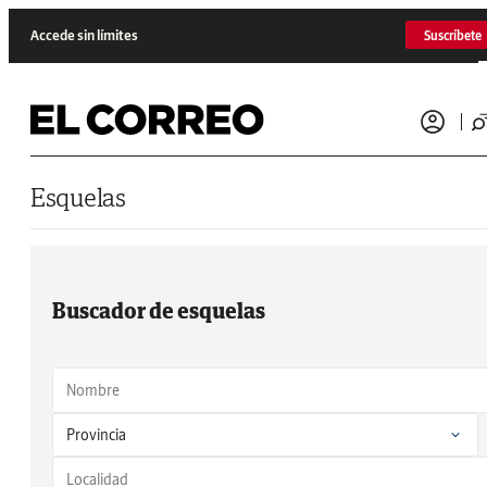
Saltar al contenido
Accede sin límites
Suscríbete
Esquelas
Buscador de esquelas