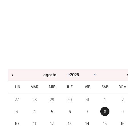
LUN
MAR
MIÉ
JUE
VIE
SÁB
DOM
27
28
29
30
31
1
2
3
4
5
6
7
8
9
10
11
12
13
14
15
16