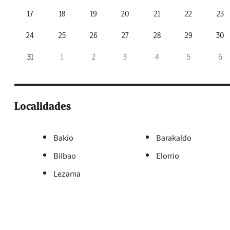
17
18
19
20
21
22
23
24
25
26
27
28
29
30
31
1
2
3
4
5
6
Localidades
Bakio
Barakaldo
Bilbao
Elorrio
Lezama