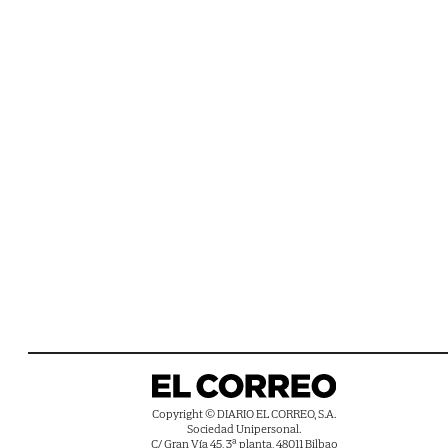
Copyright © DIARIO EL CORREO, S.A.
Sociedad Unipersonal.
C/ Gran Vía 45, 3ª planta, 48011 Bilbao