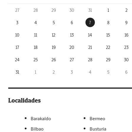
27
28
29
30
31
1
2
3
4
5
6
7
8
9
10
11
12
13
14
15
16
17
18
19
20
21
22
23
24
25
26
27
28
29
30
31
1
2
3
4
5
6
Localidades
Barakaldo
Bermeo
Bilbao
Busturia