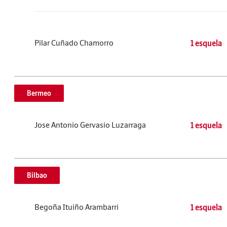
Pilar Cuñado Chamorro
1 esquela
Bermeo
Jose Antonio Gervasio Luzarraga
1 esquela
Bilbao
Begoña Ituiño Arambarri
1 esquela