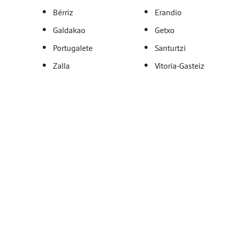
Bérriz
Erandio
Galdakao
Getxo
Portugalete
Santurtzi
Zalla
Vitoria-Gasteiz