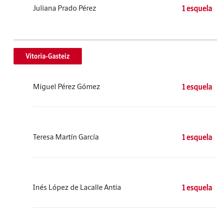
Juliana Prado Pérez
1 esquela
Vitoria-Gasteiz
Miguel Pérez Gómez
1 esquela
Teresa Martín García
1 esquela
Inés López de Lacalle Antia
1 esquela