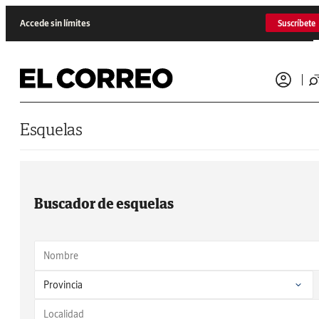
Saltar al contenido
Accede sin límites
Suscríbete
Esquelas
Buscador de esquelas