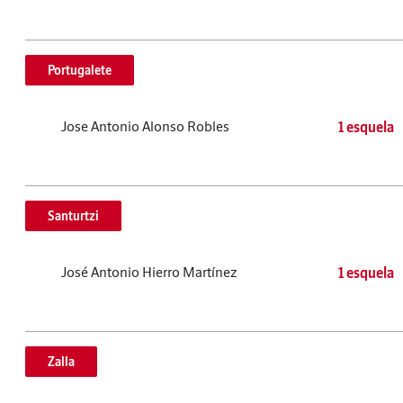
Portugalete
Jose Antonio Alonso Robles
1 esquela
Santurtzi
José Antonio Hierro Martínez
1 esquela
Zalla