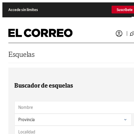
Saltar al contenido
Accede sin límites
Suscríbete
Esquelas
Buscador de esquelas