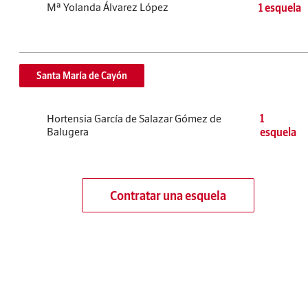
Mª Yolanda Álvarez López
1 esquela
Santa María de Cayón
Hortensia García de Salazar Gómez de
1
Balugera
esquela
Contratar una esquela