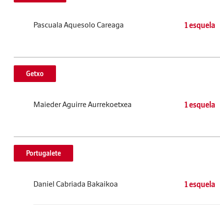
Pascuala Aquesolo Careaga
1 esquela
Getxo
Maieder Aguirre Aurrekoetxea
1 esquela
Portugalete
Daniel Cabriada Bakaikoa
1 esquela