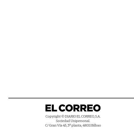
Copyright © DIARIO EL CORREO, S.A.
Sociedad Unipersonal.
C/ Gran Vía 45, 3ª planta, 48011 Bilbao