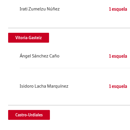
Irati Zumelzu Núñez
1 esquela
Vitoria-Gasteiz
Ángel Sánchez Caño
1 esquela
Isidoro Lacha Marquínez
1 esquela
Castro-Urdiales