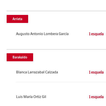
Arrieta
Augusto Antonio Lombera García
1 esquela
Barakaldo
Blanca Larrazabal Calzada
1 esquela
Luis María Ortiz Gil
1 esquela