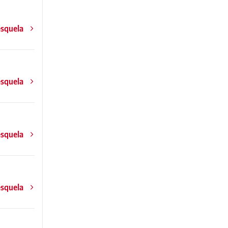
esquela
esquela
esquela
esquela