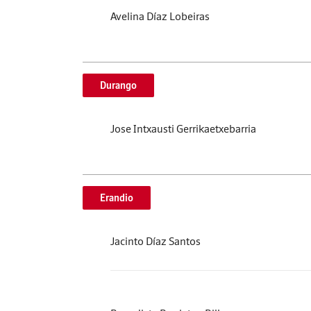
Avelina Díaz Lobeiras
Durango
Jose Intxausti Gerrikaetxebarria
Erandio
Jacinto Díaz Santos