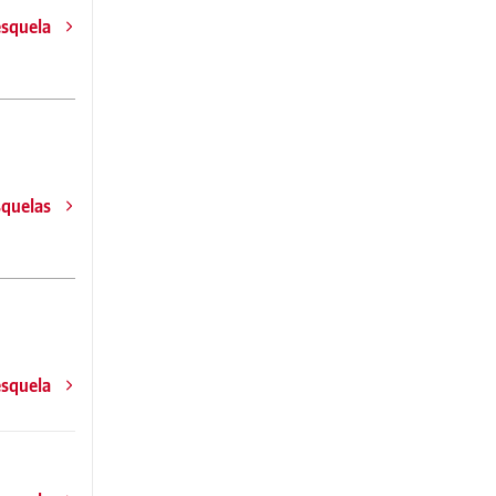
esquela
squelas
esquela