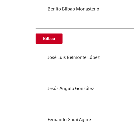
Benito Bilbao Monasterio
Bilbao
José Luis Belmonte López
Jesús Angulo González
Fernando Garai Agirre