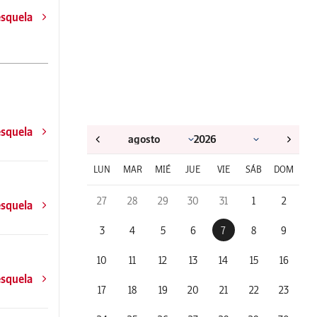
esquela
esquela
LUN
MAR
MIÉ
JUE
VIE
SÁB
DOM
27
28
29
30
31
1
2
esquela
3
4
5
6
7
8
9
10
11
12
13
14
15
16
esquela
17
18
19
20
21
22
23