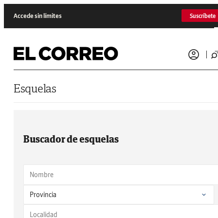
Saltar al contenido
Accede sin límites
Suscríbete
Esquelas
Buscador de esquelas