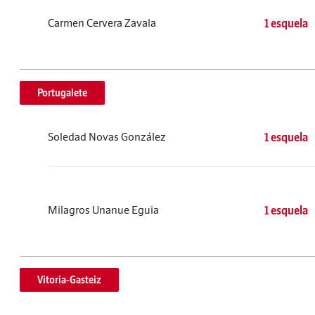
Carmen Cervera Zavala
1 esquela
Portugalete
Soledad Novas González
1 esquela
Milagros Unanue Eguia
1 esquela
Vitoria-Gasteiz