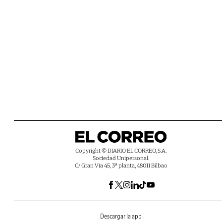
Copyright © DIARIO EL CORREO, S.A.
Sociedad Unipersonal.
C/ Gran Vía 45, 3ª planta, 48011 Bilbao
Descargar la app