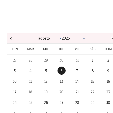
LUN
MAR
MIÉ
JUE
VIE
SÁB
DOM
27
28
29
30
31
1
2
3
4
5
6
7
8
9
10
11
12
13
14
15
16
17
18
19
20
21
22
23
24
25
26
27
28
29
30