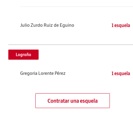
Julio Zurdo Ruiz de Eguino
1 esquela
Logroño
Gregoria Lorente Pérez
1 esquela
Contratar una esquela