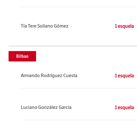
Tía Tere Sollano Gómez
1 esquela
Bilbao
Armando Rodríguez Cuesta
1 esquela
Luciano González García
1 esquela