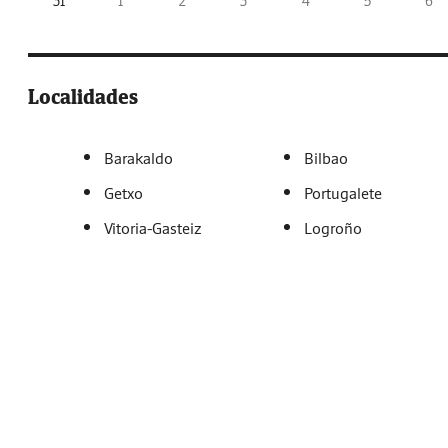
31
1
2
3
4
5
6
Localidades
Barakaldo
Bilbao
Getxo
Portugalete
Vitoria-Gasteiz
Logroño