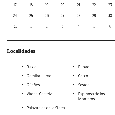
17
18
19
20
21
22
23
24
25
26
27
28
29
30
31
1
2
3
4
5
6
Localidades
Bakio
Bilbao
Gernika-Lumo
Getxo
Güeñes
Sestao
Vitoria-Gasteiz
Espinosa de los
Monteros
Palazuelos de la Sierra