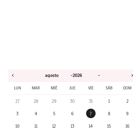
LUN
MAR
MIÉ
JUE
VIE
SÁB
DOM
27
28
29
30
31
1
2
3
4
5
6
7
8
9
10
11
12
13
14
15
16