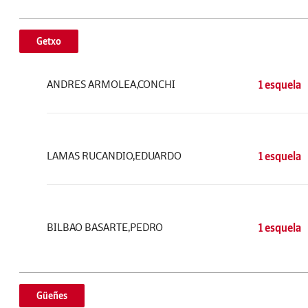
Getxo
ANDRES ARMOLEA,CONCHI
1 esquela
LAMAS RUCANDIO,EDUARDO
1 esquela
BILBAO BASARTE,PEDRO
1 esquela
Güeñes