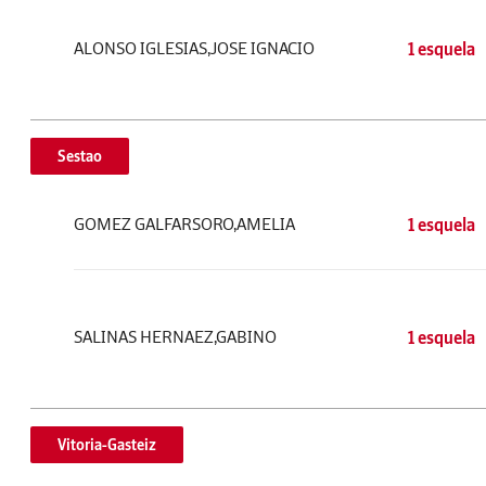
ALONSO IGLESIAS,JOSE IGNACIO
1 esquela
Sestao
GOMEZ GALFARSORO,AMELIA
1 esquela
SALINAS HERNAEZ,GABINO
1 esquela
Vitoria-Gasteiz