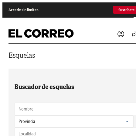
Saltar al contenido
Accede sin límites
Suscríbete
Esquelas
Buscador de esquelas