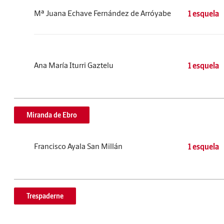
Mª Juana Echave Fernández de Arróyabe
1 esquela
Ana María Iturri Gaztelu
1 esquela
Miranda de Ebro
Francisco Ayala San Millán
1 esquela
Trespaderne