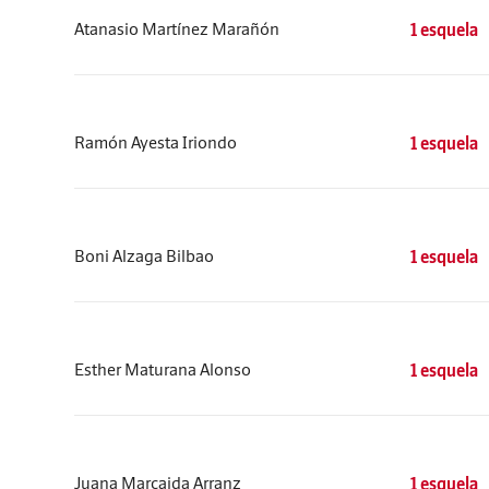
Atanasio Martínez Marañón
1 esquela
Ramón Ayesta Iriondo
1 esquela
Boni Alzaga Bilbao
1 esquela
Esther Maturana Alonso
1 esquela
Juana Marcaida Arranz
1 esquela