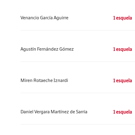
Venancio García Aguirre
1 esquela
Agustín Fernández Gómez
1 esquela
Miren Rotaeche Iznardi
1 esquela
Daniel Vergara Martínez de Sarria
1 esquela