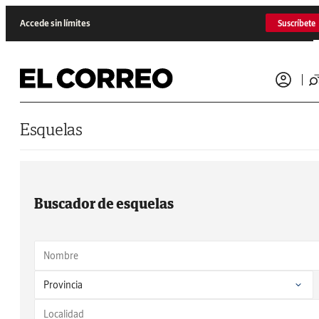
Saltar al contenido
Accede sin límites
Suscríbete
Esquelas
Buscador de esquelas