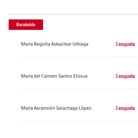
Barakaldo
María Begoña Askazibar Urkiaga
1 esquela
María del Carmen Santos Elosua
1 esquela
María Ascensión Sarachaga López
1 esquela