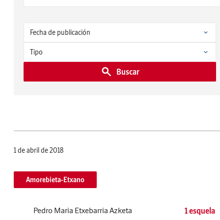
Buscar
1 de abril de 2018
Amorebieta-Etxano
Pedro Maria Etxebarria Azketa
1 esquela