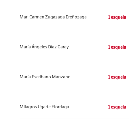
Mari Carmen Zugazaga Ereñozaga
1 esquela
María Ángeles Díaz Garay
1 esquela
María Escribano Manzano
1 esquela
Milagros Ugarte Elorriaga
1 esquela