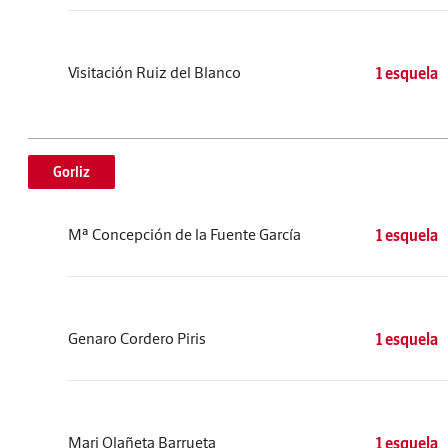
Visitación Ruiz del Blanco
1 esquela
Gorliz
Mª Concepción de la Fuente García
1 esquela
Genaro Cordero Piris
1 esquela
Mari Olañeta Barrueta
1 esquela