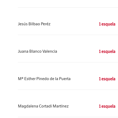
Jesús Bilbao Peréz
1 esquela
Juana Blanco Valencia
1 esquela
Mª Esther Pinedo de la Puerta
1 esquela
Magdalena Cortadi Martínez
1 esquela