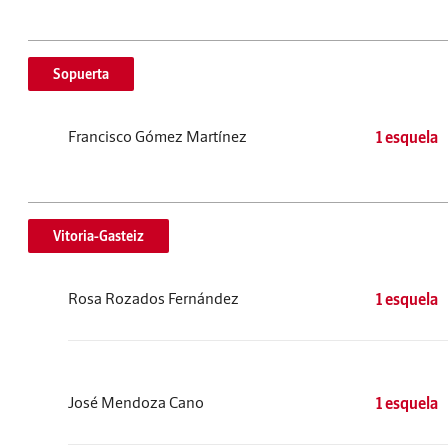
Sopuerta
Francisco Gómez Martínez
1 esquela
Vitoria-Gasteiz
Rosa Rozados Fernández
1 esquela
José Mendoza Cano
1 esquela