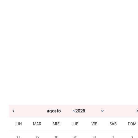
LUN
MAR
MIÉ
JUE
VIE
SÁB
DOM
27
28
29
30
31
1
2