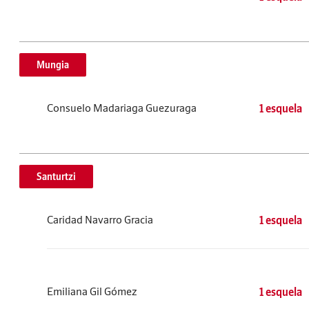
Mungia
Consuelo Madariaga Guezuraga
1 esquela
Santurtzi
Caridad Navarro Gracia
1 esquela
Emiliana Gil Gómez
1 esquela