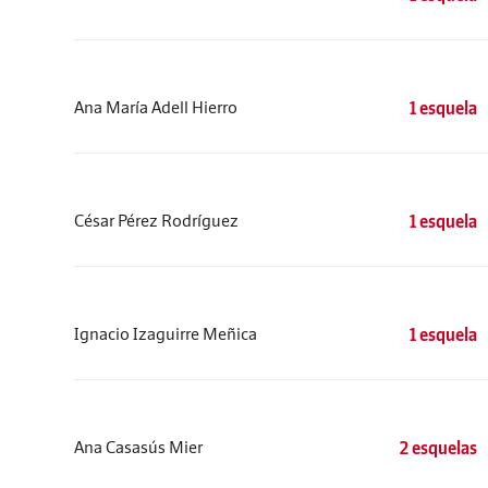
Ana María Adell Hierro
1 esquela
César Pérez Rodríguez
1 esquela
Ignacio Izaguirre Meñica
1 esquela
Ana Casasús Mier
2 esquelas