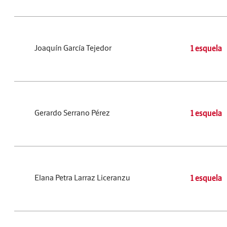
Joaquín García Tejedor
1 esquela
Gerardo Serrano Pérez
1 esquela
Elana Petra Larraz Liceranzu
1 esquela