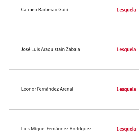
Carmen Barberan Goiri
1 esquela
José Luis Araquistain Zabala
1 esquela
Leonor Fernández Arenal
1 esquela
Luis Miguel Fernández Rodríguez
1 esquela