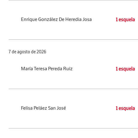
Enrique González De Heredia Josa
1 esquela
7 de agosto de 2026
María Teresa Pereda Ruiz
1 esquela
Felisa Peláez San José
1 esquela