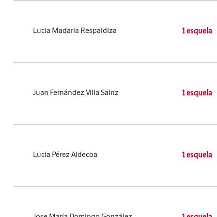
Lucía Madaria Respaldiza
1 esquela
Juan Fernández Villa Sainz
1 esquela
Lucía Pérez Aldecoa
1 esquela
Jose María Domingo González
1 esquela