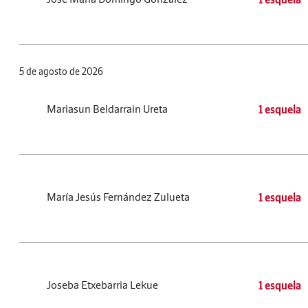
5 de agosto de 2026
Mariasun Beldarrain Ureta
1 esquela
María Jesús Fernández Zulueta
1 esquela
Joseba Etxebarria Lekue
1 esquela