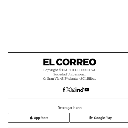
Copyright © DIARIO EL CORREO, S.A.
Sociedad Unipersonal.
C/ Gran Vía 45, 3ª planta, 48011 Bilbao
Descargar la app
App Store
Google Play