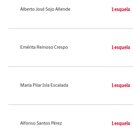
Alberto José Sojo Allende
1 esquela
Emérita Reinoso Crespo
1 esquela
María Pilar Isla Escalada
1 esquela
Alfonso Santos Pérez
1 esquela