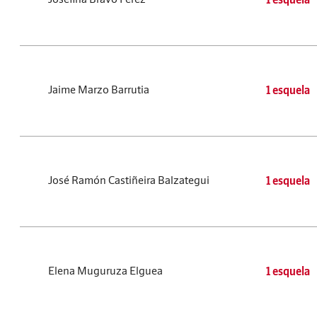
Jaime Marzo Barrutia
1 esquela
José Ramón Castiñeira Balzategui
1 esquela
Elena Muguruza Elguea
1 esquela