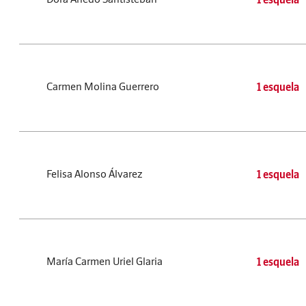
Carmen Molina Guerrero
1 esquela
Felisa Alonso Álvarez
1 esquela
María Carmen Uriel Glaria
1 esquela