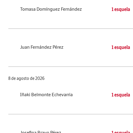
Tomasa Domínguez Fernández
1 esquela
Juan Fernández Pérez
1 esquela
8 de agosto de 2026
Iñaki Belmonte Echevarria
1 esquela
Josefina Bravo Pérez
1 esquela