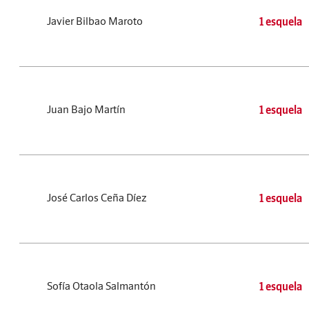
Javier Bilbao Maroto
1 esquela
Juan Bajo Martín
1 esquela
José Carlos Ceña Díez
1 esquela
Sofía Otaola Salmantón
1 esquela