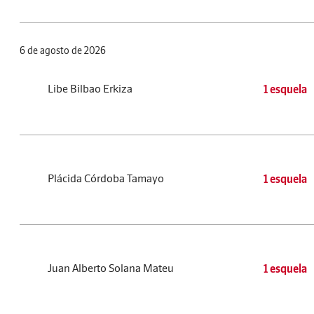
6 de agosto de 2026
Libe Bilbao Erkiza
1 esquela
Plácida Córdoba Tamayo
1 esquela
Juan Alberto Solana Mateu
1 esquela