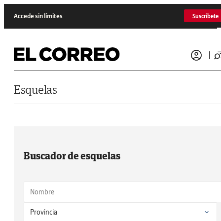
Saltar al contenido
Accede sin límites
Suscríbete
Esquelas
Buscador de esquelas