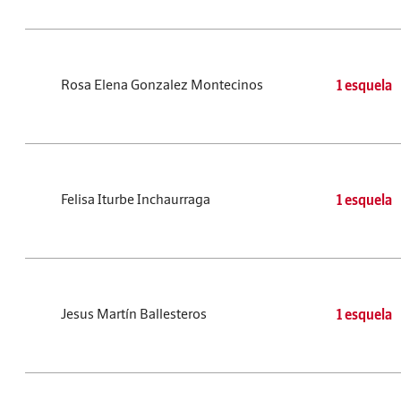
Rosa Elena Gonzalez Montecinos
1 esquela
Felisa Iturbe Inchaurraga
1 esquela
Jesus Martín Ballesteros
1 esquela