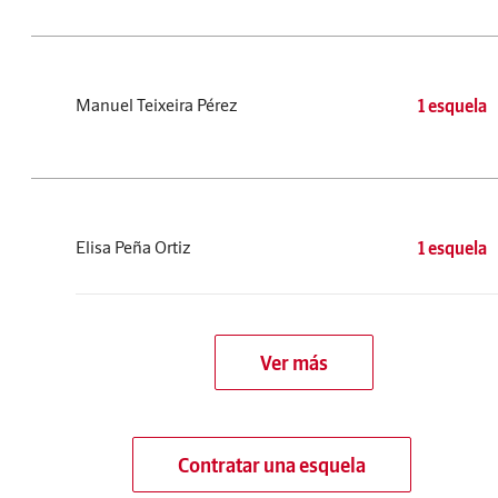
Manuel Teixeira Pérez
1 esquela
Elisa Peña Ortiz
1 esquela
Ver más
Contratar una esquela