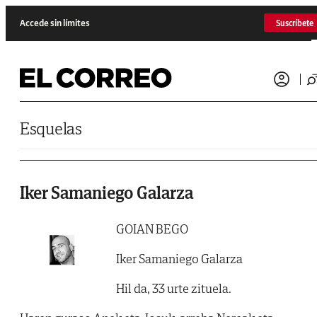
Saltar al contenido
Accede sin límites
Suscríbete
Esquelas
Iker Samaniego Galarza
GOIAN BEGO
Iker Samaniego Galarza
Hil da, 33 urte zituela.